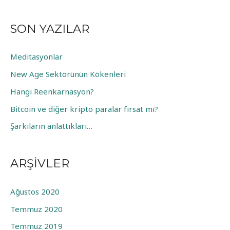
a
m
SON YAZILAR
a
:
Meditasyonlar
New Age Sektörünün Kökenleri
Hangi Reenkarnasyon?
Bitcoin ve diğer kripto paralar fırsat mı?
Şarkıların anlattıkları…
ARŞIVLER
Ağustos 2020
Temmuz 2020
Temmuz 2019