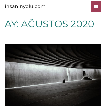
ANA
insaninyolu.com
MEN
AY:
AĞUSTOS 2020