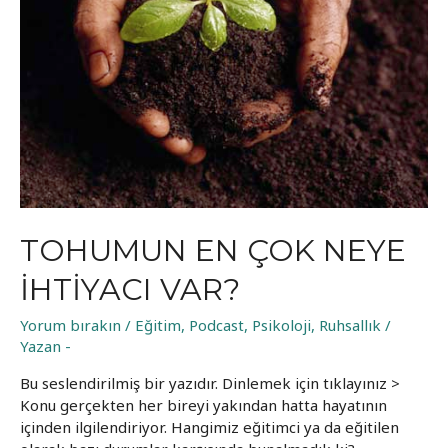
TOHUMUN EN ÇOK NEYE
IHTIYACI VAR?
Yorum bırakın
/
Eğitim
,
Podcast
,
Psikoloji
,
Ruhsallık
/
Yazan
-
Bu seslendirilmiş bir yazıdır. Dinlemek için tıklayınız >
Konu gerçekten her bireyi yakından hatta hayatının
içinden ilgilendiriyor. Hangimiz eğitimci ya da eğitilen