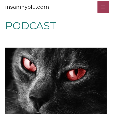
ANA
insaninyolu.com
MEN
PODCAST