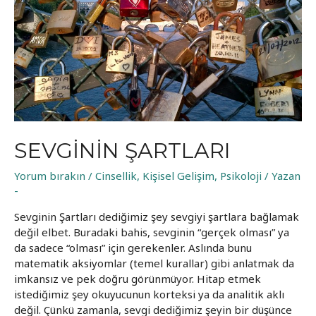
SEVGININ ŞARTLARI
Yorum bırakın
/
Cinsellik
,
Kişisel Gelişim
,
Psikoloji
/ Yazan
-
Sevginin Şartları dediğimiz şey sevgiyi şartlara bağlamak
değil elbet. Buradaki bahis, sevginin “gerçek olması” ya
da sadece “olması” için gerekenler. Aslında bunu
matematik aksiyomlar (temel kurallar) gibi anlatmak da
imkansız ve pek doğru görünmüyor. Hitap etmek
istediğimiz şey okuyucunun korteksi ya da analitik aklı
değil. Çünkü zamanla, sevgi dediğimiz şeyin bir düşünce