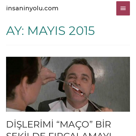
ANA
insaninyolu.com
MEN
AY:
MAYIS 2015
DIŞLERIMI “MAÇO” BIR