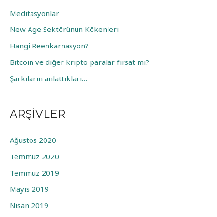
:
Meditasyonlar
New Age Sektörünün Kökenleri
Hangi Reenkarnasyon?
Bitcoin ve diğer kripto paralar fırsat mı?
Şarkıların anlattıkları…
ARŞIVLER
Ağustos 2020
Temmuz 2020
Temmuz 2019
Mayıs 2019
Nisan 2019