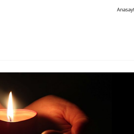
Anasay