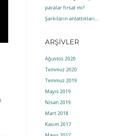
paralar fırsat mı?
Şarkıların anlattıkları…
ARŞIVLER
Ağustos 2020
Temmuz 2020
,
Temmuz 2019
Mayıs 2019
k
Nisan 2019
Mart 2018
Kasım 2017
Mayıs 2017