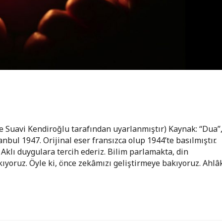
 Suavi Kendiroğlu tarafından uyarlanmıştır) Kaynak: “Dua”
nbul 1947. Orijinal eser fransızca olup 1944’te basılmıştır.
. Aklı duygulara tercih ederiz. Bilim parlamakta, din
akıyoruz. Öyle ki, önce zekâmızı geliştirmeye bakıyoruz. Ahlâ