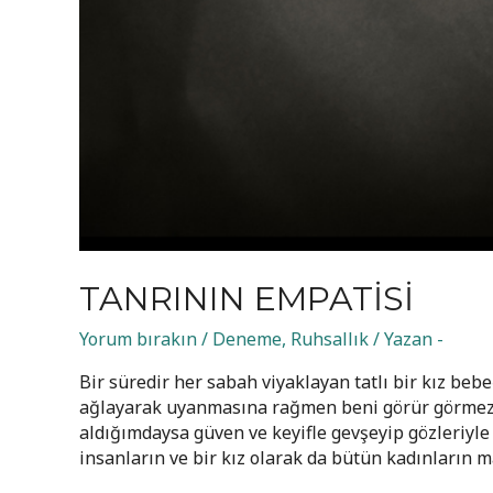
TANRININ EMPATISI
Yorum bırakın
/
Deneme
,
Ruhsallık
/ Yazan
-
Bir süredir her sabah viyaklayan tatlı bir kız be
ağlayarak uyanmasına rağmen beni görür görmez
aldığımdaysa güven ve keyifle gevşeyip gözleriyle
insanların ve bir kız olarak da bütün kadınların m