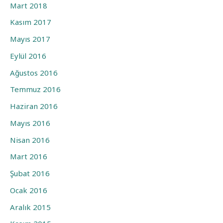
Mart 2018
Kasım 2017
Mayıs 2017
Eylül 2016
Ağustos 2016
Temmuz 2016
Haziran 2016
Mayıs 2016
Nisan 2016
Mart 2016
Şubat 2016
Ocak 2016
Aralık 2015