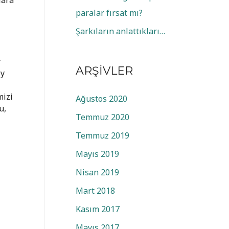
lara
paralar fırsat mı?
Şarkıların anlattıkları…
r
ARŞIVLER
ey
mizi
Ağustos 2020
u,
Temmuz 2020
Temmuz 2019
Mayıs 2019
Nisan 2019
Mart 2018
Kasım 2017
Mayıs 2017