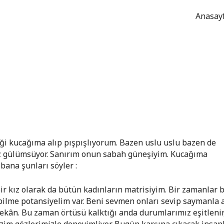
Anasay
beği kucağıma alıp pışpışlıyorum. Bazen uslu uslu bazen de
 gülümsüyor. Sanırım onun sabah güneşiyim. Kucağıma
bana şunları söyler :
ir kız olarak da bütün kadınların matrisiyim. Bir zamanlar 
labilme potansiyelim var. Beni sevmen onları sevip saymanla 
mekân. Bu zaman örtüsü kalktığı anda durumlarımız eşitlenir