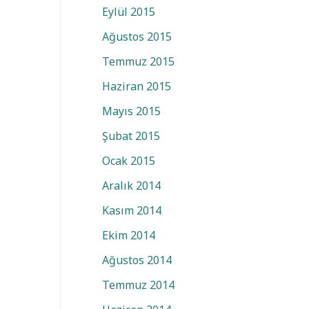
Eylül 2015
Ağustos 2015
Temmuz 2015
Haziran 2015
Mayıs 2015
Şubat 2015
Ocak 2015
Aralık 2014
Kasım 2014
Ekim 2014
Ağustos 2014
Temmuz 2014