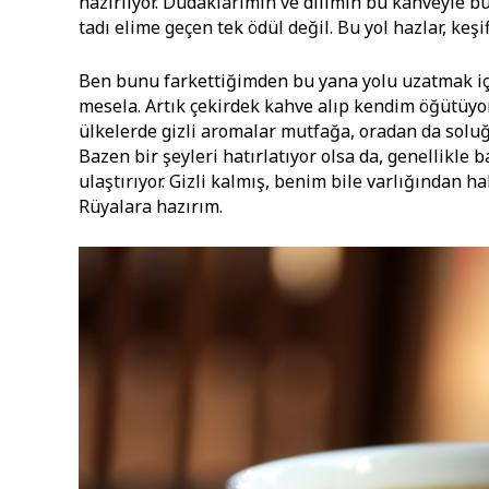
hazırlıyor. Dudaklarımın ve dilimin bu kahveyle b
tadı elime geçen tek ödül değil. Bu yol hazlar, keşif
Ben bunu farkettiğimden bu yana yolu uzatmak iç
mesela. Artık çekirdek kahve alıp kendim öğütüyo
ülkelerde gizli aromalar mutfağa, oradan da solu
Bazen bir şeyleri hatırlatıyor olsa da, genellikle
ulaştırıyor. Gizli kalmış, benim bile varlığından
Rüyalara hazırım.