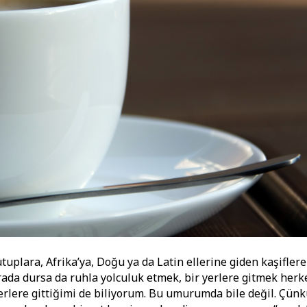
uplara, Afrika’ya, Doğu ya da Latin ellerine giden kaşiflere
rada dursa da ruhla yolculuk etmek, bir yerlere gitmek herk
rlere gittiğimi de biliyorum. Bu umurumda bile değil. Çün