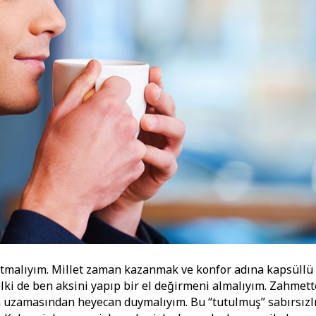
atmalıyım. Millet zaman kazanmak ve konfor adına kapsüllü
ki de ben aksini yapıp bir el değirmeni almalıyım. Zahmet
in uzamasından heyecan duymalıyım. Bu “tutulmuş” sabırsızl