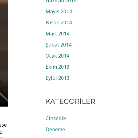
Haziran 2014
Mayıs 2014
Nisan 2014
Mart 2014
Şubat 2014
Ocak 2014
Ekim 2013
Eylül 2013
KATEGORILER
Cinsellik
ese
Deneme
kü