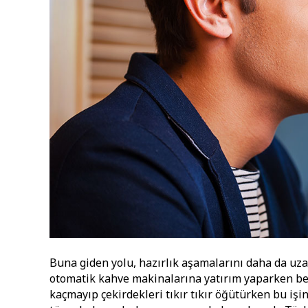
Buna giden yolu, hazırlık aşamalarını daha da uz
otomatik kahve makinalarına yatırım yaparken bel
kaçmayıp çekirdekleri tıkır tıkır öğütürken bu iş