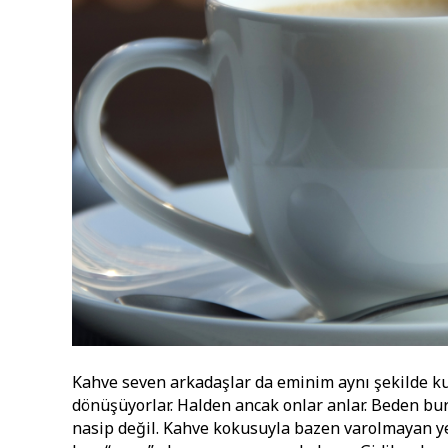
Kahve seven arkadaşlar da eminim aynı şekilde kut
dönüşüyorlar. Halden ancak onlar anlar. Beden bu
nasip değil. Kahve kokusuyla bazen varolmayan ye