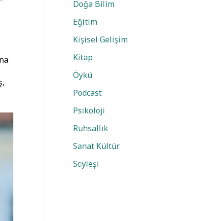
”
Doğa Bilim
Eğitim
Kişisel Gelişim
Kitap
ana
Öykü
ş,
Podcast
Psikoloji
Ruhsallık
Sanat Kültür
Söyleşi