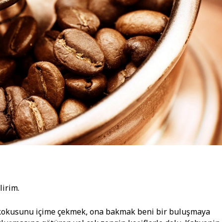
lirim.
kokusunu içime çekmek, ona bakmak beni bir buluşmaya