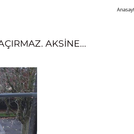
Anasay
AÇIRMAZ. AKSINE…