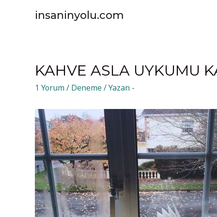
insaninyolu.com
KAHVE ASLA UYKUMU K
1 Yorum
/
Deneme
/ Yazan
-