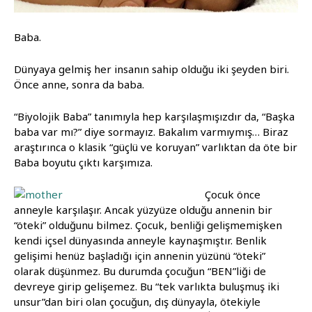
Baba.
Dünyaya gelmiş her insanın sahip olduğu iki şeyden biri.
Önce anne, sonra da baba.
“Biyolojik Baba” tanımıyla hep karşılaşmışızdır da, “Başka
baba var mı?” diye sormayız. Bakalım varmıymış… Biraz
araştırınca o klasik “güçlü ve koruyan” varlıktan da öte bir
Baba boyutu çıktı karşımıza.
Çocuk önce
anneyle karşılaşır. Ancak yüzyüze olduğu annenin bir
“öteki” olduğunu bilmez. Çocuk, benliği gelişmemişken
kendi içsel dünyasında anneyle kaynaşmıştır. Benlik
gelişimi henüz başladığı için annenin yüzünü “öteki”
olarak düşünmez. Bu durumda çocuğun “BEN”liği de
devreye girip gelişemez. Bu “tek varlıkta buluşmuş iki
unsur”dan biri olan çocuğun, dış dünyayla, ötekiyle