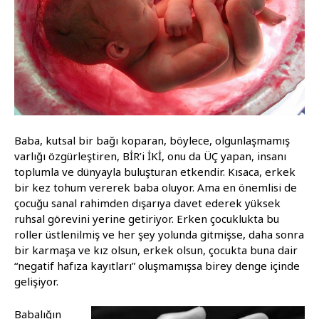
Baba, kutsal bir bağı koparan, böylece, olgunlaşmamış
varlığı özgürleştiren, BİR’i İKİ, onu da ÜÇ yapan, insanı
toplumla ve dünyayla buluşturan etkendir. Kısaca, erkek
bir kez tohum vererek baba oluyor. Ama en önemlisi de
çocuğu sanal rahimden dışarıya davet ederek yüksek
ruhsal görevini yerine getiriyor. Erken çocuklukta bu
roller üstlenilmiş ve her şey yolunda gitmişse, daha sonra
bir karmaşa ve kız olsun, erkek olsun, çocukta buna dair
“negatif hafıza kayıtları” oluşmamışsa birey denge içinde
gelişiyor.
Babalığın