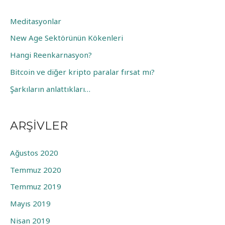
a
:
Meditasyonlar
New Age Sektörünün Kökenleri
Hangi Reenkarnasyon?
Bitcoin ve diğer kripto paralar fırsat mı?
Şarkıların anlattıkları…
ARŞIVLER
Ağustos 2020
Temmuz 2020
Temmuz 2019
Mayıs 2019
Nisan 2019