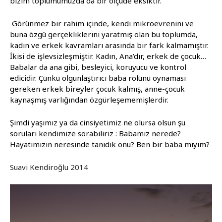
bizim toplumumuzda da bir ölçüde eksiktir.
Görünmez bir rahim içinde, kendi mikroevrenini ve
buna özgü gerçekliklerini yaratmış olan bu toplumda,
kadın ve erkek kavramları arasında bir fark kalmamıştır.
İkisi de işlevsizleşmiştir. Kadın, Ana’dır, erkek de çocuk…
Babalar da ana gibi, besleyici, koruyucu ve kontrol
edicidir. Çünkü olgunlaştırıcı baba rolünü oynaması
gereken erkek bireyler çocuk kalmış, anne-çocuk
kaynaşmış varlığından özgürleşememişlerdir.
Şimdi yaşımız ya da cinsiyetimiz ne olursa olsun şu
soruları kendimize sorabiliriz : Babamız nerede?
Hayatımızın neresinde tanıdık onu? Ben bir baba mıyım?
Suavi Kendiroğlu 2014