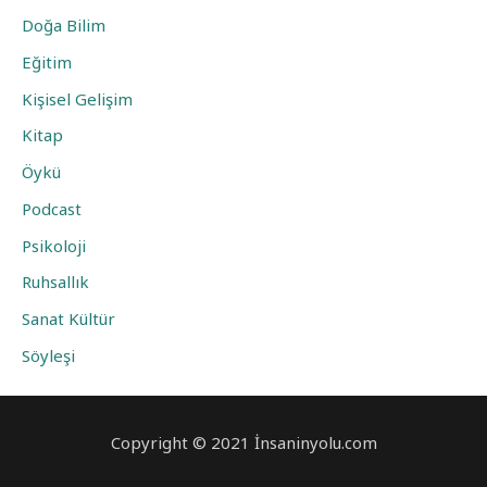
Doğa Bilim
Eğitim
Kişisel Gelişim
Kitap
Öykü
Podcast
Psikoloji
Ruhsallık
Sanat Kültür
Söyleşi
Copyright © 2021 İnsaninyolu.com