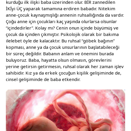
kurduğu ilk ilişki baba üzerinden olur. BİR zannedilen
İKİyi ÜÇ yaparak tamamına erdiren babadır. Nitekim
anne-çocuk kaynaşmışlığı annenin ruhsallığında da vardır.
Çoğu anne için çocukları kaç yaşında olurlarsa olsunlar
“içindedirler”. Kolay mı? Cenin onun içinde büyümüş ve
çocuk da içinden çıkmıştır. Psikolojik olarak bir bakıma
ilelebet öyle de kalacaktır. Bu ruhsal “göbek bağının”
kopması, anne ya da çocuk unsurlarının başlatabileceği
bir süreç değildir. Babanın anlam ve önemini burada
buluyoruz. Baba, hayatta olsun olmasın, görevlerini
yerine getirsin getirmesin, ruhsal olarak her zaman işlev
sahibidir. Kız ya da erkek çocuğun kişilik gelişiminde de,
cinsel gelişiminde de baba etkendir.